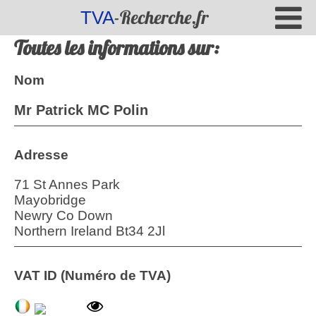
-Recherche.fr
TVA
Toutes les informations sur:
Nom
Mr Patrick MC Polin
Adresse
71 St Annes Park
Mayobridge
Newry Co Down
Northern Ireland Bt34 2Jl
VAT ID (Numéro de TVA)