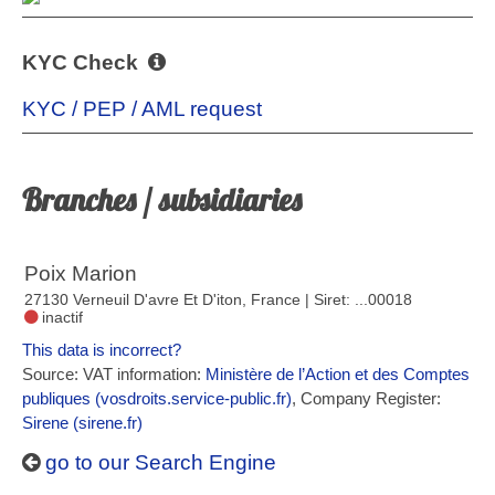
KYC Check
KYC / PEP / AML request
Branches / subsidiaries
Poix Marion
27130 Verneuil D'avre Et D'iton, France
| Siret: ...00018
inactif
This data is incorrect?
Source: VAT information:
Ministère de l’Action et des Comptes
publiques (vosdroits.service-public.fr)
, Company Register:
Sirene (sirene.fr)
go to our Search Engine