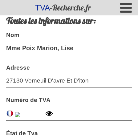
-Recherche.fr
TVA
Toutes les informations sur:
Nom
Mme Poix Marion, Lise
Adresse
27130 Verneuil D'avre Et D'iton
Numéro de TVA
État de Tva