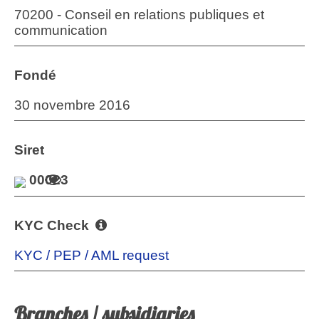
70200 - Conseil en relations publiques et
communication
Fondé
30 novembre 2016
Siret
00023
KYC Check
KYC / PEP / AML request
Branches / subsidiaries