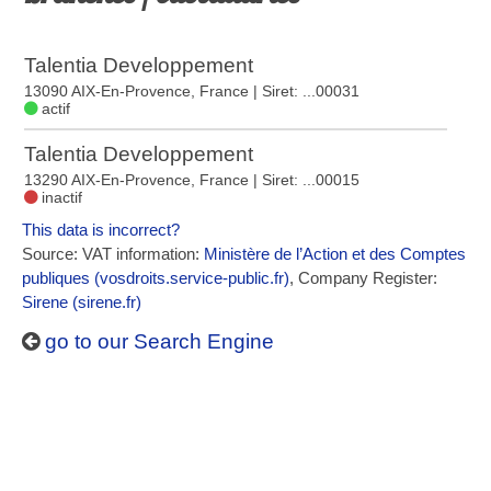
Talentia Developpement
13090 AIX-En-Provence, France
| Siret: ...00031
actif
Talentia Developpement
13290 AIX-En-Provence, France
| Siret: ...00015
inactif
This data is incorrect?
Source: VAT information:
Ministère de l’Action et des Comptes
publiques (vosdroits.service-public.fr)
, Company Register:
Sirene (sirene.fr)
go to our Search Engine