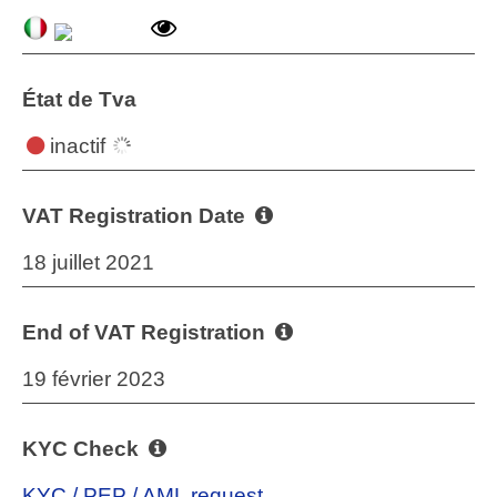
État de Tva
inactif
VAT Registration Date
18 juillet 2021
End of VAT Registration
19 février 2023
KYC Check
KYC / PEP / AML request