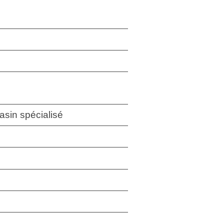
sin spécialisé