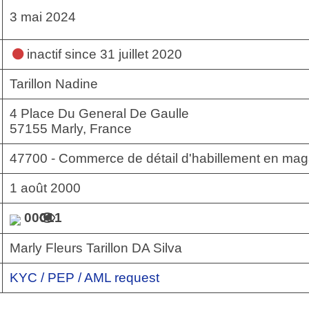
3 mai 2024
inactif
since 31 juillet 2020
Tarillon Nadine
4 Place Du General De Gaulle
57155 Marly, France
47700 - Commerce de détail d'habillement en maga
1 août 2000
00011
Marly Fleurs Tarillon DA Silva
KYC / PEP / AML request