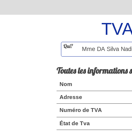
TV
Qui?
Toutes les informations 
Nom
Adresse
Numéro de TVA
État de Tva