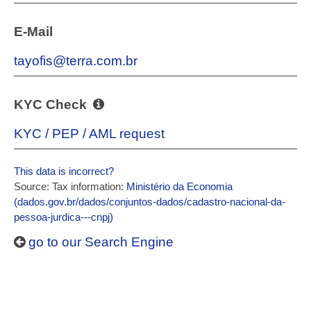
E-Mail
tayofis@terra.com.br
KYC Check
KYC / PEP / AML request
This data is incorrect?
Source: Tax information:
Ministério da Economia
(dados.gov.br/dados/conjuntos-dados/cadastro-nacional-da-
pessoa-jurdica---cnpj)
go to our Search Engine