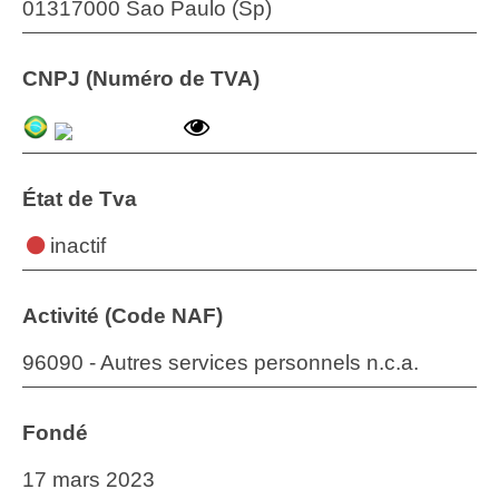
01317000 Sao Paulo (Sp)
CNPJ (Numéro de TVA)
État de Tva
inactif
Activité (Code NAF)
96090 - Autres services personnels n.c.a.
Fondé
17 mars 2023