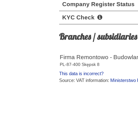
Company Register Status
KYC Check
Branches / subsidiaries
Firma Remontowo - Budowla
PL-87-400 Skępsk 8
This data is incorrect?
Source: VAT information:
Ministerstwo