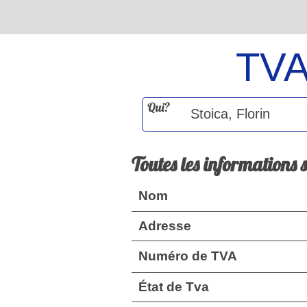
TV
Qui?
Toutes les informations 
Nom
Adresse
Numéro de TVA
État de Tva