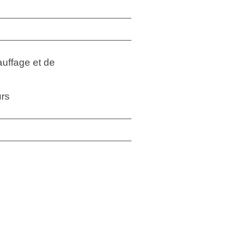
auffage et de
urs