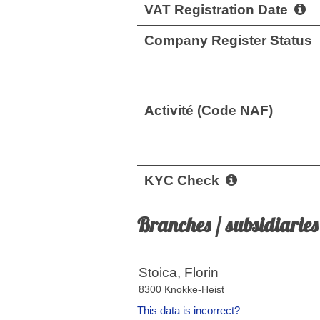
VAT Registration Date
Company Register Status
Activité (Code NAF)
KYC Check
Branches / subsidiaries
Stoica, Florin
8300 Knokke-Heist
This data is incorrect?