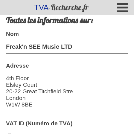
-Recherche.fr
TVA
Toutes les informations sur:
Nom
Freak'n SEE Music LTD
Adresse
4th Floor
Elsley Court
20-22 Great Titchfield Stre
London
W1W 8BE
VAT ID (Numéro de TVA)