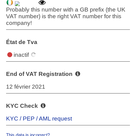
Probably this number with a GB prefix (the UK
VAT number) is the right VAT number for this
company!
État de Tva
inactif
End of VAT Registration
12 février 2021
KYC Check
KYC / PEP / AML request
This data is incorrect?