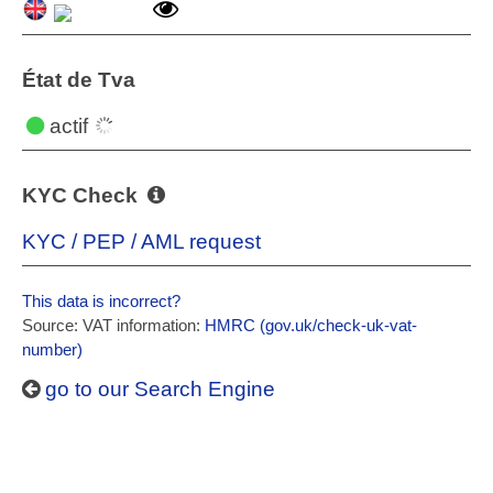
État de Tva
actif
KYC Check
KYC / PEP / AML request
This data is incorrect?
Source: VAT information:
HMRC (gov.uk/check-uk-vat-
number)
go to our Search Engine