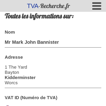
-Recherche.fr
TVA
Toutes les informations sur:
Nom
Mr Mark John Bannister
Adresse
1 The Yard
Bayton
Kidderminster
Worcs
VAT ID (Numéro de TVA)