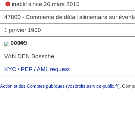
inactif
since 26 mars 2015
47800 - Commerce de détail alimentaire sur évent
1 janvier 1900
00049
VAN DEN Bossche
KYC / PEP / AML request
’Action et des Comptes publiques (vosdroits.service-public.fr)
, Comp