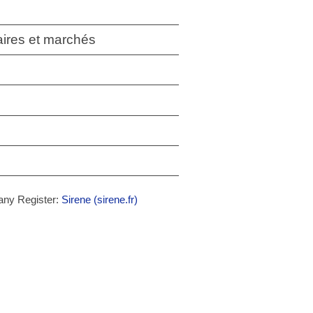
aires et marchés
any Register:
Sirene (sirene.fr)