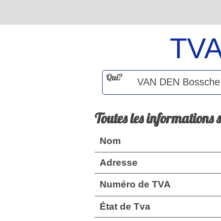
TV
Qui?
Toutes les informations 
Nom
Adresse
Numéro de TVA
État de Tva