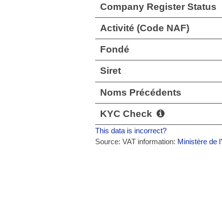
Company Register Status
Activité (Code NAF)
Fondé
Siret
Noms Précédents
KYC Check
This data is incorrect?
Source: VAT information:
Ministère de l