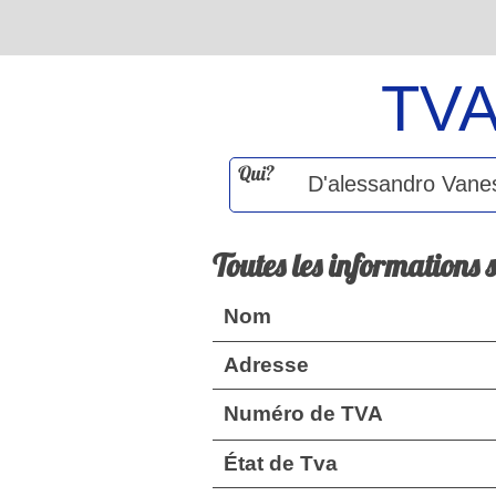
TV
Qui?
Toutes les informations 
Nom
Adresse
Numéro de TVA
État de Tva