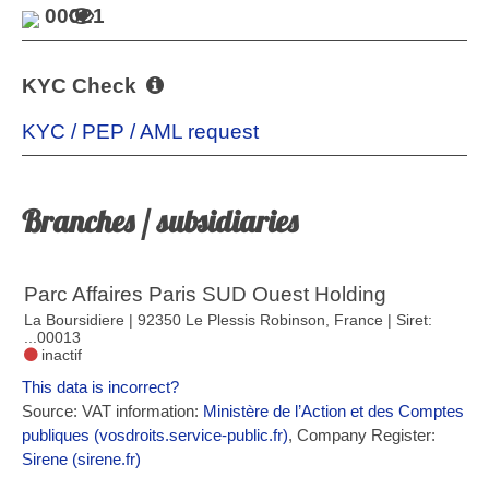
00021
KYC Check
KYC / PEP / AML request
Branches / subsidiaries
Parc Affaires Paris SUD Ouest Holding
La Boursidiere | 92350 Le Plessis Robinson, France
| Siret:
...00013
inactif
This data is incorrect?
Source: VAT information:
Ministère de l’Action et des Comptes
publiques (vosdroits.service-public.fr)
, Company Register:
Sirene (sirene.fr)