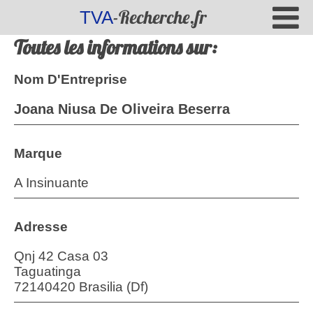
-Recherche.fr
TVA
Toutes les informations sur:
Nom D'Entreprise
Joana Niusa De Oliveira Beserra
Marque
A Insinuante
Adresse
Qnj 42 Casa 03
Taguatinga
72140420 Brasilia (Df)