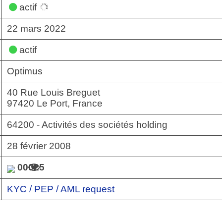
actif
22 mars 2022
actif
Optimus
40 Rue Louis Breguet
97420 Le Port, France
64200 - Activités des sociétés holding
28 février 2008
00025
KYC / PEP / AML request