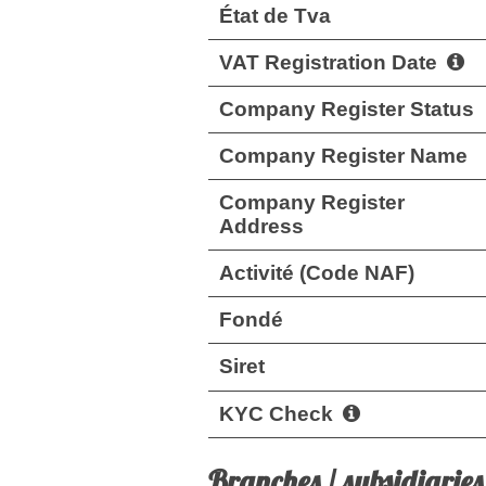
État de Tva
VAT Registration Date
Company Register Status
Company Register Name
Company Register
Address
Activité (Code NAF)
Fondé
Siret
KYC Check
Branches / subsidiaries