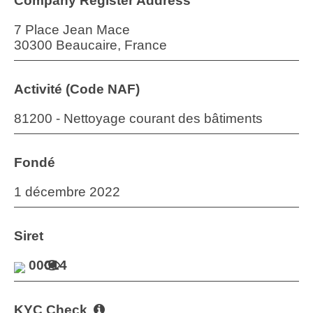
Company Register Address
7 Place Jean Mace
30300 Beaucaire, France
Activité (Code NAF)
81200 - Nettoyage courant des bâtiments
Fondé
1 décembre 2022
Siret
00014
KYC Check