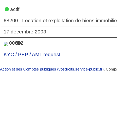
actif
68200 - Location et exploitation de biens immobili
17 décembre 2003
00012
KYC / PEP / AML request
’Action et des Comptes publiques (vosdroits.service-public.fr)
, Comp