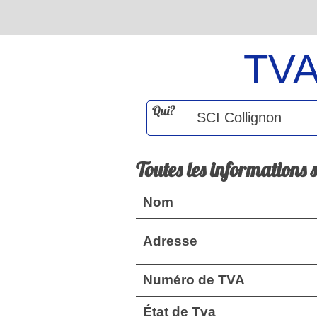
TV
Qui?
Toutes les informations 
Nom
Adresse
Numéro de TVA
État de Tva