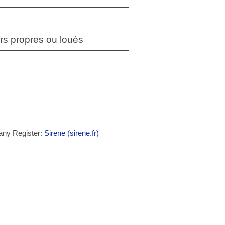
ers propres ou loués
any Register:
Sirene (sirene.fr)