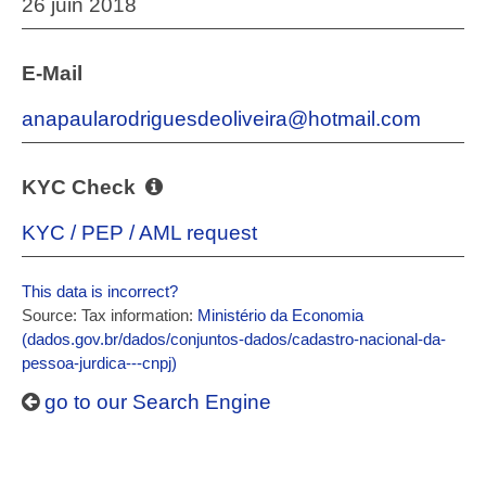
26 juin 2018
E-Mail
anapaularodriguesdeoliveira@hotmail.com
KYC Check
KYC / PEP / AML request
This data is incorrect?
Source: Tax information:
Ministério da Economia
(dados.gov.br/dados/conjuntos-dados/cadastro-nacional-da-
pessoa-jurdica---cnpj)
go to our Search Engine