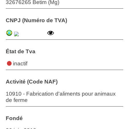
32676265 Betim (Mg)
CNPJ (Numéro de TVA)
État de Tva
inactif
Activité (Code NAF)
10910 - Fabrication d'aliments pour animaux
de ferme
Fondé