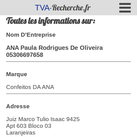
-Recherche.fr
TVA
Toutes les informations sur:
Nom D'Entreprise
ANA Paula Rodrigues De Oliveira
05306697658
Marque
Confeitos DA ANA
Adresse
Juiz Marco Tulio Isaac 9425
Apt 603 Bloco 03
Laranjeiras