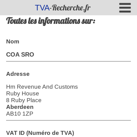
-Recherche.fr
TVA
Toutes les informations sur:
Nom
COA SRO
Adresse
Hm Revenue And Customs
Ruby House
8 Ruby Place
Aberdeen
AB10 1ZP
VAT ID (Numéro de TVA)