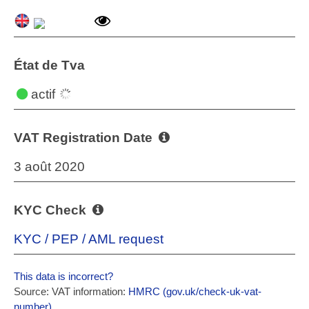
État de Tva
actif
VAT Registration Date
3 août 2020
KYC Check
KYC / PEP / AML request
This data is incorrect?
Source: VAT information:
HMRC (gov.uk/check-uk-vat-
number)