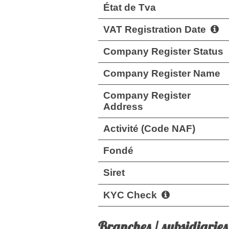
État de Tva
VAT Registration Date
Company Register Status
Company Register Name
Company Register
Address
Activité (Code NAF)
Fondé
Siret
KYC Check
Branches / subsidiaries