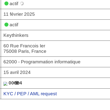
actif
11 février 2025
actif
Keythinkers
60 Rue Francois Ier
75008 Paris, France
62000 - Programmation informatique
15 avril 2024
00024
KYC / PEP / AML request