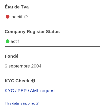
État de Tva
inactif
Company Register Status
actif
Fondé
6 septembre 2004
KYC Check
KYC / PEP / AML request
This data is incorrect?