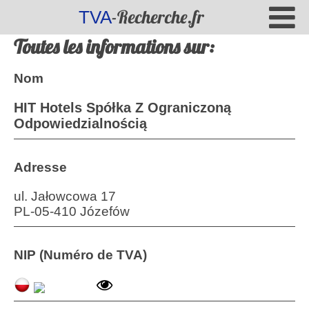
-Recherche.fr
TVA
Toutes les informations sur:
Nom
HIT Hotels Spółka Z Ograniczoną
Odpowiedzialnością
Adresse
ul. Jałowcowa 17
PL-05-410 Józefów
NIP (Numéro de TVA)