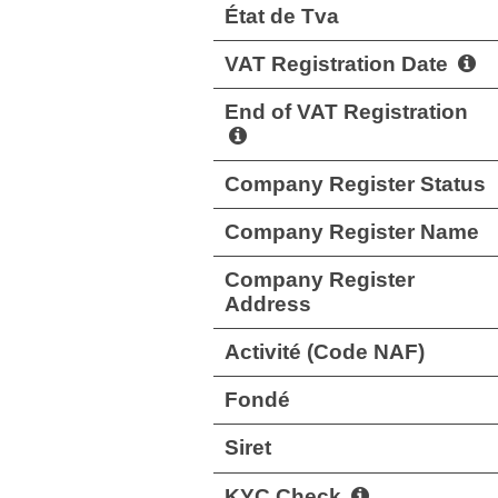
État de Tva
VAT Registration Date
End of VAT Registration
Company Register Status
Company Register Name
Company Register
Address
Activité (Code NAF)
Fondé
Siret
KYC Check