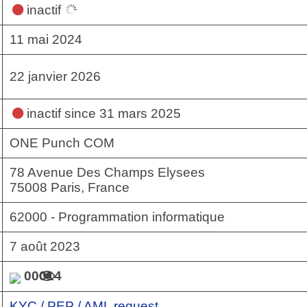
inactif
11 mai 2024
22 janvier 2026
inactif
since 31 mars 2025
ONE Punch COM
78 Avenue Des Champs Elysees
75008 Paris, France
62000 - Programmation informatique
7 août 2023
00014
KYC / PEP / AML request