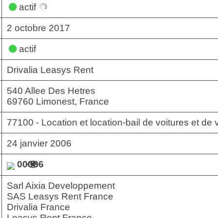
actif
2 octobre 2017
actif
Drivalia Leasys Rent
540 Allee Des Hetres
69760 Limonest, France
77100 - Location et location-bail de voitures et de
24 janvier 2006
00036
Sarl Aixia Developpement
SAS Leasys Rent France
Drivalia France
Leasys Rent France