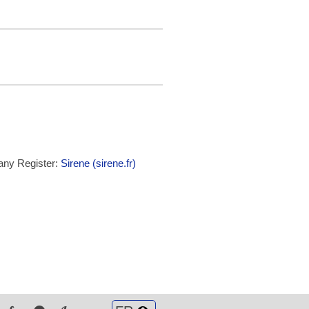
any Register:
Sirene (sirene.fr)