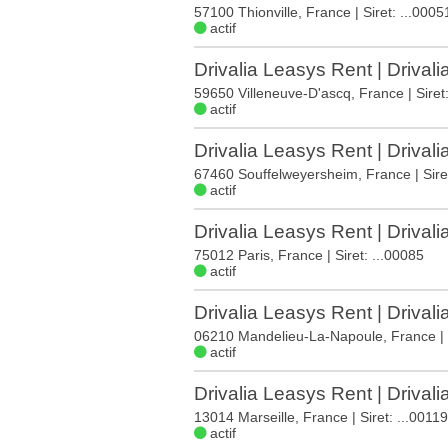
57100 Thionville, France
| Siret: ...0005
actif
Drivalia Leasys Rent | Drivali
59650 Villeneuve-D'ascq, France
| Siret
actif
Drivalia Leasys Rent | Drivali
67460 Souffelweyersheim, France
| Sir
actif
Drivalia Leasys Rent | Drivali
75012 Paris, France
| Siret: ...00085
actif
Drivalia Leasys Rent | Drivali
06210 Mandelieu-La-Napoule, France
|
actif
Drivalia Leasys Rent | Drivali
13014 Marseille, France
| Siret: ...00119
actif