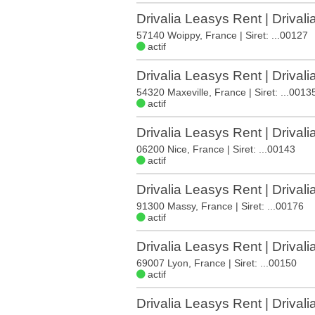
Drivalia Leasys Rent | Drivali
57140 Woippy, France
| Siret: ...00127
actif
Drivalia Leasys Rent | Drivali
54320 Maxeville, France
| Siret: ...0013
actif
Drivalia Leasys Rent | Drivali
06200 Nice, France
| Siret: ...00143
actif
Drivalia Leasys Rent | Drivali
91300 Massy, France
| Siret: ...00176
actif
Drivalia Leasys Rent | Drival
69007 Lyon, France
| Siret: ...00150
actif
Drivalia Leasys Rent | Drival