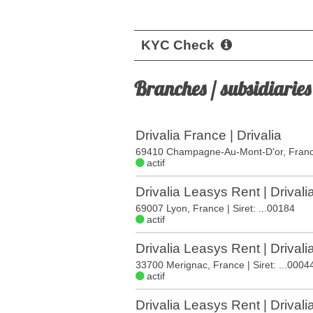
KYC Check
Branches / subsidiaries
Drivalia France | Drivalia
69410 Champagne-Au-Mont-D'or, Fran
actif
Drivalia Leasys Rent | Drivali
69007 Lyon, France
| Siret: ...00184
actif
Drivalia Leasys Rent | Drivali
33700 Merignac, France
| Siret: ...0004
actif
Drivalia Leasys Rent | Drivali