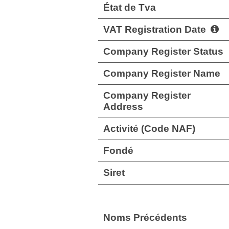
État de Tva
VAT Registration Date
Company Register Status
Company Register Name
Company Register
Address
Activité (Code NAF)
Fondé
Siret
Noms Précédents