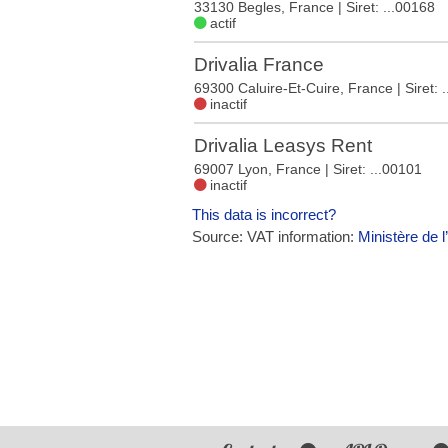
33130 Begles, France
| Siret: ...00168
actif
Drivalia France
69300 Caluire-Et-Cuire, France
| Siret:
inactif
Drivalia Leasys Rent
69007 Lyon, France
| Siret: ...00101
inactif
This data is incorrect?
Source: VAT information:
Ministère de l