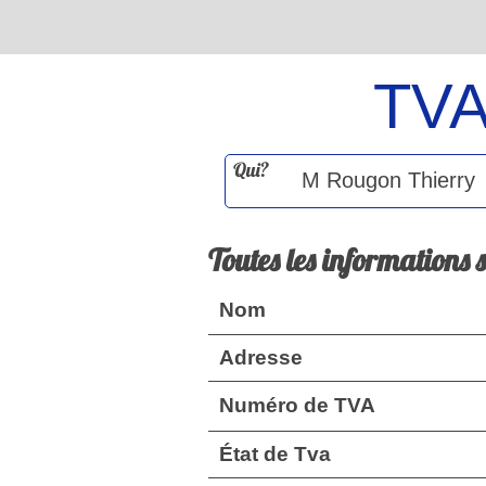
TV
Qui?
Toutes les informations 
Nom
Adresse
Numéro de TVA
État de Tva