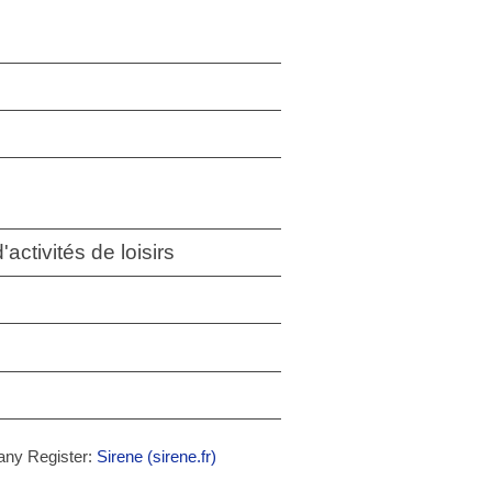
activités de loisirs
any Register:
Sirene (sirene.fr)