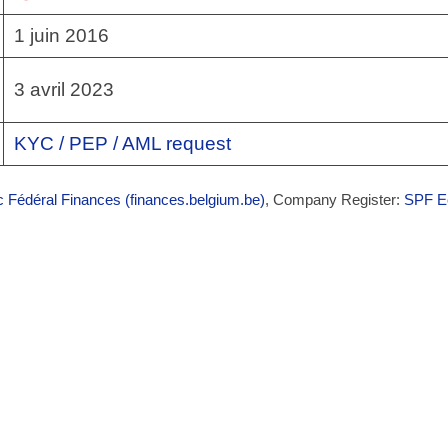
1 juin 2016
3 avril 2023
KYC / PEP / AML request
c Fédéral Finances (finances.belgium.be)
, Company Register:
SPF Ec