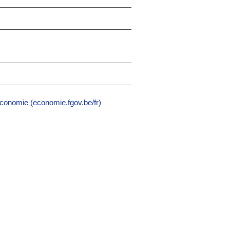
onomie (economie.fgov.be/fr)