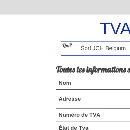
TV
Qui?
Toutes les informations 
Nom
Adresse
Numéro de TVA
État de Tva