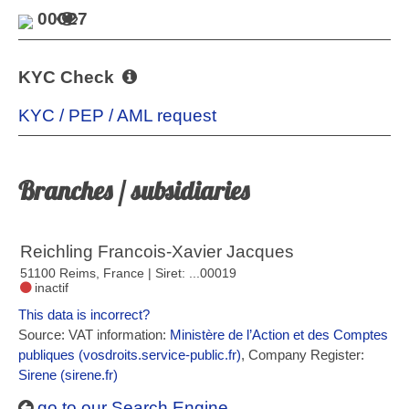
00027
KYC Check
KYC / PEP / AML request
Branches / subsidiaries
Reichling Francois-Xavier Jacques
51100 Reims, France
| Siret: ...00019
inactif
This data is incorrect?
Source: VAT information:
Ministère de l’Action et des Comptes
publiques (vosdroits.service-public.fr)
, Company Register:
Sirene (sirene.fr)
go to our Search Engine