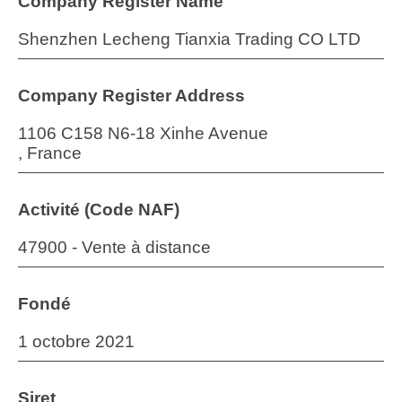
Company Register Name
Shenzhen Lecheng Tianxia Trading CO LTD
Company Register Address
1106 C158 N6-18 Xinhe Avenue
, France
Activité (Code NAF)
47900 - Vente à distance
Fondé
1 octobre 2021
Siret