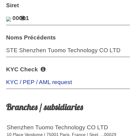
Siret
00011
Noms Précédents
STE Shenzhen Tuomo Technology CO LTD
KYC Check
KYC / PEP / AML request
Branches / subsidiaries
Shenzhen Tuomo Technology CO LTD
10 Place Vendome | 75001 Paris, France
| Siret: ...00029