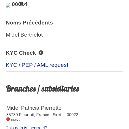
00014
Noms Précédents
Midel Berthelot
KYC Check
KYC / PEP / AML request
Branches / subsidiaries
Midel Patricia Pierrette
35730 Pleurtuit, France
| Siret: ...00022
inactif
This data is incorrect?