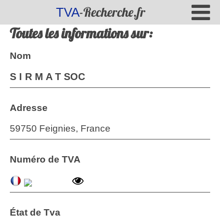
-Recherche.fr
TVA
Toutes les informations sur:
Nom
S I R M A T SOC
Adresse
59750 Feignies, France
Numéro de TVA
État de Tva