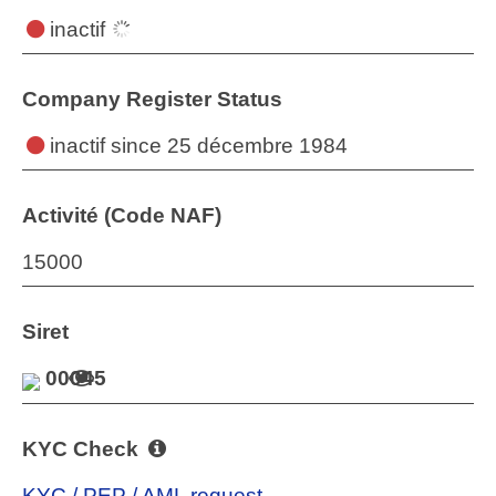
inactif
Company Register Status
inactif
since 25 décembre 1984
Activité (Code NAF)
15000
Siret
00045
KYC Check
KYC / PEP / AML request