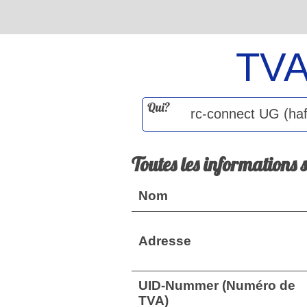
TV
Qui?
Toutes les informations 
Nom
Adresse
UID-Nummer (Numéro de
TVA)