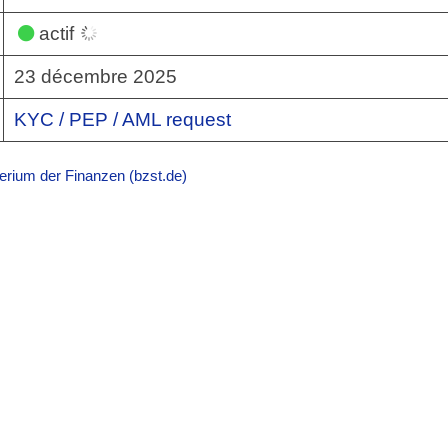
actif
23 décembre 2025
KYC / PEP / AML request
erium der Finanzen (bzst.de)