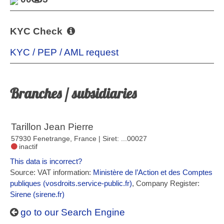
KYC Check
KYC / PEP / AML request
Branches / subsidiaries
Tarillon Jean Pierre
57930 Fenetrange, France
| Siret: ...00027
inactif
This data is incorrect?
Source: VAT information:
Ministère de l’Action et des Comptes
publiques (vosdroits.service-public.fr)
, Company Register:
Sirene (sirene.fr)
go to our Search Engine