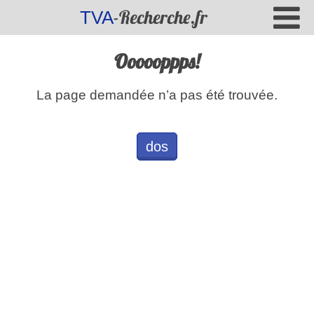
-Recherche.fr
TVA
Oooooppps!
La page demandée n’a pas été trouvée.
dos