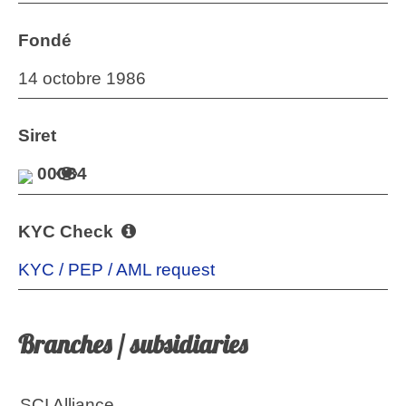
Fondé
14 octobre 1986
Siret
00034
KYC Check
KYC / PEP / AML request
Branches / subsidiaries
SCI Alliance