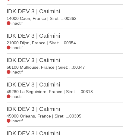
IDK DEV 3 | Catimini
14000 Caen, France
| Siret: ...00362
inactif
IDK DEV 3 | Catimini
21000 Dijon, France
| Siret: ...00354
inactif
IDK DEV 3 | Catimini
68100 Mulhouse, France
| Siret: ...00347
inactif
IDK DEV 3 | Catimini
49280 La Seguiniere, France
| Siret: ...00313
inactif
IDK DEV 3 | Catimini
45000 Orleans, France
| Siret: ...00305
inactif
IDK DEV 3 | Catimini