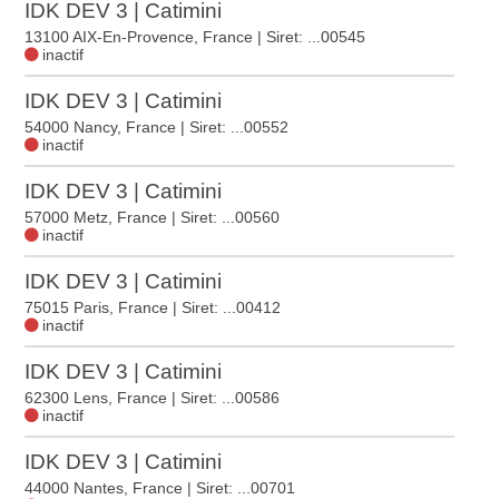
IDK DEV 3 | Catimini
13100 AIX-En-Provence, France
| Siret: ...00545
inactif
IDK DEV 3 | Catimini
54000 Nancy, France
| Siret: ...00552
inactif
IDK DEV 3 | Catimini
57000 Metz, France
| Siret: ...00560
inactif
IDK DEV 3 | Catimini
75015 Paris, France
| Siret: ...00412
inactif
IDK DEV 3 | Catimini
62300 Lens, France
| Siret: ...00586
inactif
IDK DEV 3 | Catimini
44000 Nantes, France
| Siret: ...00701