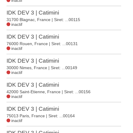
inactif
IDK DEV 3 | Catimini
31700 Blagnac, France
| Siret: ...00115
inactif
IDK DEV 3 | Catimini
76000 Rouen, France
| Siret: ...00131
inactif
IDK DEV 3 | Catimini
30000 Nimes, France
| Siret: ...00149
inactif
IDK DEV 3 | Catimini
42000 Saint-Etienne, France
| Siret: ...00156
inactif
IDK DEV 3 | Catimini
75013 Paris, France
| Siret: ...00164
inactif
IDK DEV 3 | Catimini