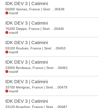
IDK DEV 3 | Catimini
56000 Vannes, France
| Siret: ...00438
inactif
IDK DEV 3 | Catimini
76200 Dieppe, France
| Siret: ...00446
inactif
IDK DEV 3 | Catimini
59100 Roubaix, France
| Siret: ...00453
inactif
IDK DEV 3 | Catimini
33000 Bordeaux, France
| Siret: ...00461
inactif
IDK DEV 3 | Catimini
33700 Merignac, France
| Siret: ...00479
inactif
IDK DEV 3 | Catimini
33120 Arcachon, France
| Siret: ...00487