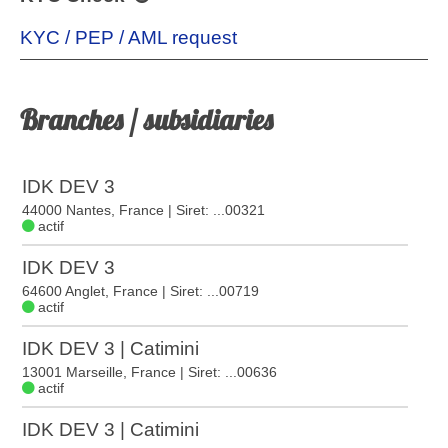
KYC / PEP / AML request
Branches / subsidiaries
IDK DEV 3
44000 Nantes, France
| Siret: ...00321
actif
IDK DEV 3
64600 Anglet, France
| Siret: ...00719
actif
IDK DEV 3 | Catimini
13001 Marseille, France
| Siret: ...00636
actif
IDK DEV 3 | Catimini