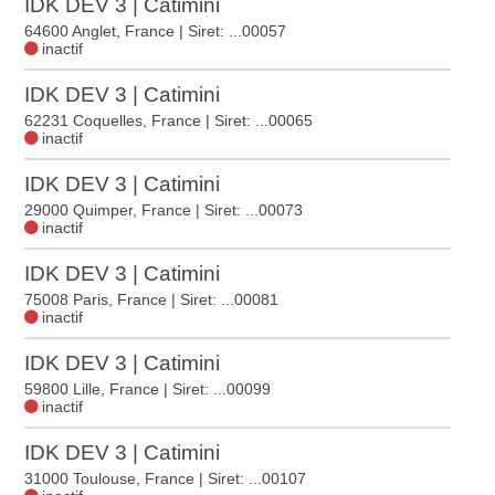
IDK DEV 3 | Catimini
64600 Anglet, France
| Siret: ...00057
inactif
IDK DEV 3 | Catimini
62231 Coquelles, France
| Siret: ...00065
inactif
IDK DEV 3 | Catimini
29000 Quimper, France
| Siret: ...00073
inactif
IDK DEV 3 | Catimini
75008 Paris, France
| Siret: ...00081
inactif
IDK DEV 3 | Catimini
59800 Lille, France
| Siret: ...00099
inactif
IDK DEV 3 | Catimini
31000 Toulouse, France
| Siret: ...00107