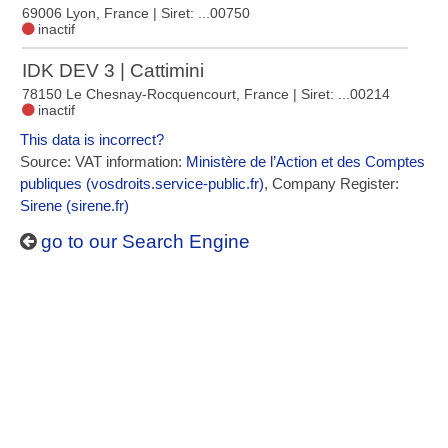
69006 Lyon, France
| Siret: ...00750
inactif
IDK DEV 3 | Cattimini
78150 Le Chesnay-Rocquencourt, France
| Siret: ...00214
inactif
This data is incorrect?
Source: VAT information:
Ministère de l’Action et des Comptes
publiques (vosdroits.service-public.fr)
, Company Register:
Sirene (sirene.fr)
go to our Search Engine