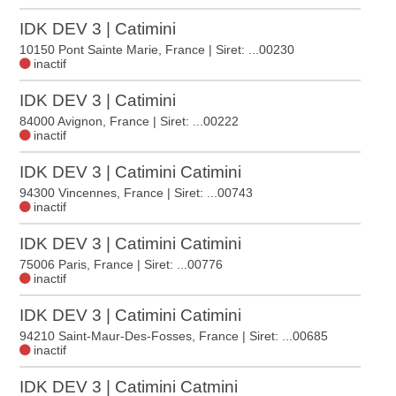
IDK DEV 3 | Catimini
10150 Pont Sainte Marie, France
| Siret: ...00230
inactif
IDK DEV 3 | Catimini
84000 Avignon, France
| Siret: ...00222
inactif
IDK DEV 3 | Catimini Catimini
94300 Vincennes, France
| Siret: ...00743
inactif
IDK DEV 3 | Catimini Catimini
75006 Paris, France
| Siret: ...00776
inactif
IDK DEV 3 | Catimini Catimini
94210 Saint-Maur-Des-Fosses, France
| Siret: ...00685
inactif
IDK DEV 3 | Catimini Catmini