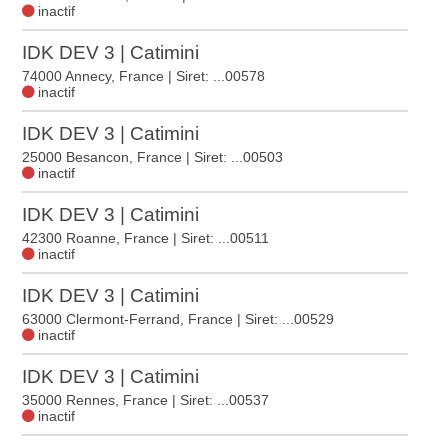
inactif
IDK DEV 3 | Catimini
74000 Annecy, France
| Siret: ...00578
inactif
IDK DEV 3 | Catimini
25000 Besancon, France
| Siret: ...00503
inactif
IDK DEV 3 | Catimini
42300 Roanne, France
| Siret: ...00511
inactif
IDK DEV 3 | Catimini
63000 Clermont-Ferrand, France
| Siret: ...00529
inactif
IDK DEV 3 | Catimini
35000 Rennes, France
| Siret: ...00537
inactif