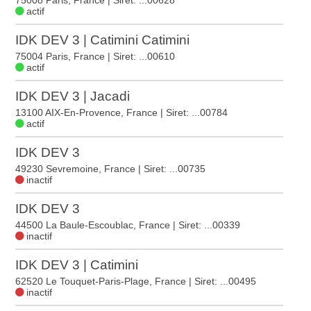
75008 Paris, France
| Siret: ...00628
actif
IDK DEV 3 | Catimini Catimini
75004 Paris, France
| Siret: ...00610
actif
IDK DEV 3 | Jacadi
13100 AIX-En-Provence, France
| Siret: ...00784
actif
IDK DEV 3
49230 Sevremoine, France
| Siret: ...00735
inactif
IDK DEV 3
44500 La Baule-Escoublac, France
| Siret: ...00339
inactif
IDK DEV 3 | Catimini
62520 Le Touquet-Paris-Plage, France
| Siret: ...00495
inactif