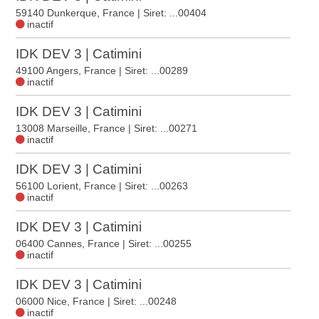
59140 Dunkerque, France
| Siret: ...00404
inactif
IDK DEV 3 | Catimini
49100 Angers, France
| Siret: ...00289
inactif
IDK DEV 3 | Catimini
13008 Marseille, France
| Siret: ...00271
inactif
IDK DEV 3 | Catimini
56100 Lorient, France
| Siret: ...00263
inactif
IDK DEV 3 | Catimini
06400 Cannes, France
| Siret: ...00255
inactif
IDK DEV 3 | Catimini
06000 Nice, France
| Siret: ...00248
inactif