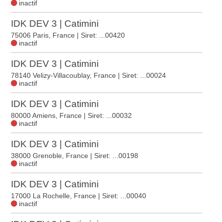
inactif
IDK DEV 3 | Catimini
75006 Paris, France
| Siret: ...00420
inactif
IDK DEV 3 | Catimini
78140 Velizy-Villacoublay, France
| Siret: ...00024
inactif
IDK DEV 3 | Catimini
80000 Amiens, France
| Siret: ...00032
inactif
IDK DEV 3 | Catimini
38000 Grenoble, France
| Siret: ...00198
inactif
IDK DEV 3 | Catimini
17000 La Rochelle, France
| Siret: ...00040
inactif