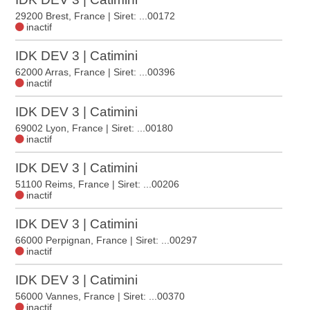
29200 Brest, France
| Siret: ...00172
inactif
IDK DEV 3 | Catimini
62000 Arras, France
| Siret: ...00396
inactif
IDK DEV 3 | Catimini
69002 Lyon, France
| Siret: ...00180
inactif
IDK DEV 3 | Catimini
51100 Reims, France
| Siret: ...00206
inactif
IDK DEV 3 | Catimini
66000 Perpignan, France
| Siret: ...00297
inactif
IDK DEV 3 | Catimini
56000 Vannes, France
| Siret: ...00370
inactif